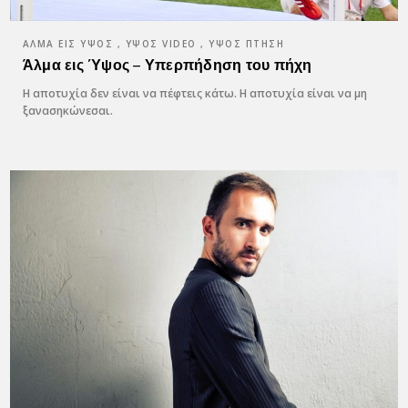
ΆΛΜΑ ΕΙΣ ΎΨΟΣ , ΥΨΟΣ VIDEO , ΎΨΟΣ ΠΤΉΣΗ
Άλμα εις Ύψος – Υπερπήδηση του πήχη
Η αποτυχία δεν είναι να πέφτεις κάτω. Η αποτυχία είναι να μη
ξανασηκώνεσαι.