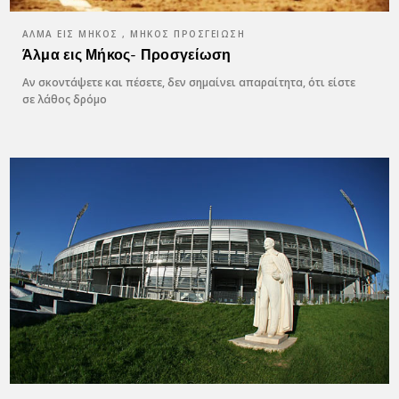
ΆΛΜΑ ΕΙΣ ΜΉΚΟΣ , ΜΉΚΟΣ ΠΡΟΣΓΕΊΩΣΗ
Άλμα εις Μήκος- Προσγείωση
Αν σκοντάψετε και πέσετε, δεν σημαίνει απαραίτητα, ότι είστε
σε λάθος δρόμο