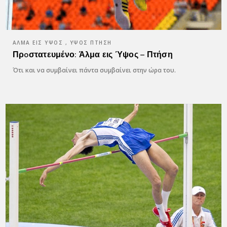
ΆΛΜΑ ΕΙΣ ΎΨΟΣ , ΎΨΟΣ ΠΤΉΣΗ
Πρoστατευμένο: Άλμα εις Ύψος – Πτήση
Ότι και να συμβαίνει πάντα συμβαίνει στην ώρα του.