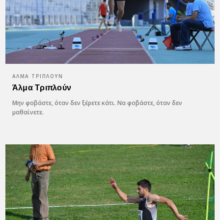
ΆΛΜΑ ΤΡΙΠΛΟΎΝ
Άλμα Τριπλούν
Μην φοβάστε, όταν δεν ξέρετε κάτι. Να φοβάστε, όταν δεν
μαθαίνετε.