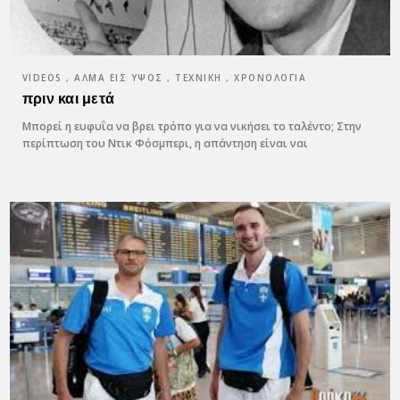
VIDEOS , ΆΛΜΑ ΕΙΣ ΎΨΟΣ , ΤΕΧΝΙΚΉ , ΧΡΟΝΟΛΌΓΙΑ
πριν και μετά
Μπορεί η ευφυΐα να βρει τρόπο για να νικήσει το ταλέντο; Στην
περίπτωση του Ντικ Φόσμπερι, η απάντηση είναι ναι