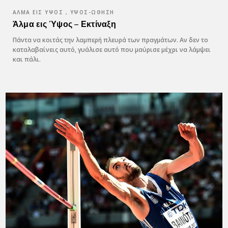
ΆΛΜΑ ΕΙΣ ΎΨΟΣ , ΎΨΟΣ-ΏΘΗΣΗ
Άλμα εις Ύψος – Εκτίναξη
Πάντα να κοιτάς την λαμπερή πλευρά των πραγμάτων. Αν δεν το
καταλαβαίνεις αυτό, γυάλισε αυτό που μαύρισε μέχρι να λάμψει
και πάλι.