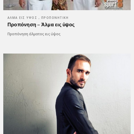
ΆΛΜΑ ΕΙΣ ΎΨΟΣ , ΠΡΟΠΟΝΗΤΙΚΉ
Προπόνηση – Άλμα εις ύψος
Προπόνηση άλματος εις ύψος