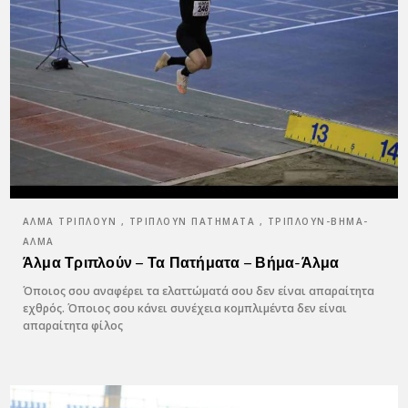
ΆΛΜΑ ΤΡΙΠΛΟΎΝ , ΤΡΙΠΛΟΎΝ ΠΑΤΉΜΑΤΑ , ΤΡΙΠΛΟΎΝ-ΒΉΜΑ-
ΆΛΜΑ
Άλμα Τριπλούν – Τα Πατήματα – Βήμα-Άλμα
Όποιος σου αναφέρει τα ελαττώματά σου δεν είναι απαραίτητα
εχθρός. Όποιος σου κάνει συνέχεια κομπλιμέντα δεν είναι
απαραίτητα φίλος