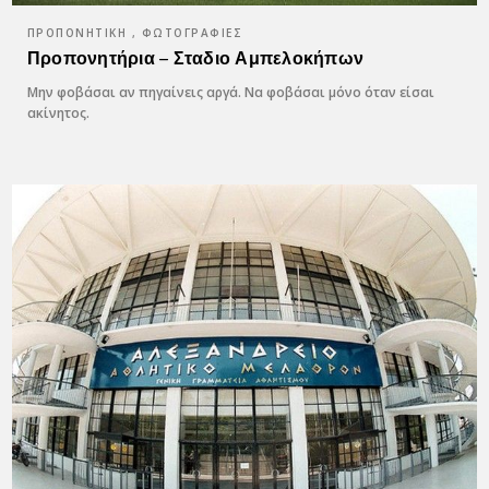
ΠΡΟΠΟΝΗΤΙΚΉ , ΦΩΤΟΓΡΑΦΊΕΣ
Προπονητήρια – Σταδιο Αμπελοκήπων
Μην φοβάσαι αν πηγαίνεις αργά. Να φοβάσαι μόνο όταν είσαι
ακίνητος.