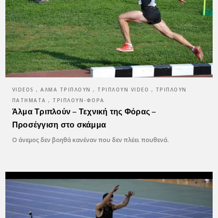
VIDEOS , ΆΛΜΑ ΤΡΙΠΛΟΎΝ , ΤΡΙΠΛΟΎΝ VIDEO , ΤΡΙΠΛΟΎΝ
ΠΑΤΉΜΑΤΑ , ΤΡΙΠΛΟΎΝ-ΦΌΡΑ
Άλμα Τριπλούν – Τεχνική της Φόρας –
Προσέγγιση στο σκάμμα
Ο άνεμος δεν βοηθά κανέναν που δεν πλέει πουθενά.