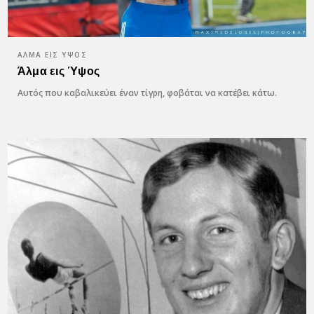
ΆΛΜΑ ΕΙΣ ΎΨΟΣ
Άλμα εις Ύψος
Αυτός που καβαλικεύει έναν τίγρη, φοβάται να κατέβει κάτω.