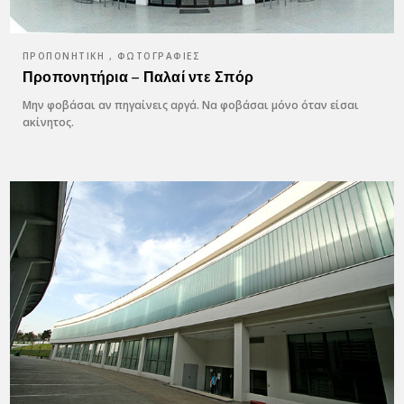
ΠΡΟΠΟΝΗΤΙΚΉ , ΦΩΤΟΓΡΑΦΊΕΣ
Προπονητήρια – Παλαί ντε Σπόρ
Μην φοβάσαι αν πηγαίνεις αργά. Να φοβάσαι μόνο όταν είσαι
ακίνητος.