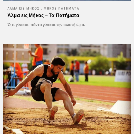
ΆΛΜΑ ΕΙΣ ΜΉΚΟΣ , ΜΉΚΟΣ ΠΑΤΉΜΑΤΑ
Άλμα εις Μήκος – Τα Πατήματα
Ό,τι γίνεται, πάντα γίνεται την σωστή ώρα.