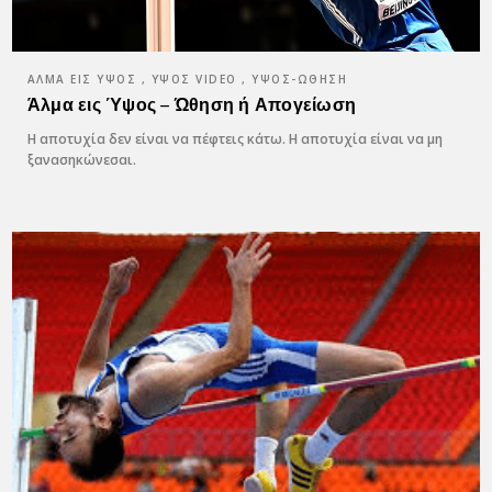
ΆΛΜΑ ΕΙΣ ΎΨΟΣ , ΥΨΟΣ VIDEO , ΎΨΟΣ-ΏΘΗΣΗ
Άλμα εις Ύψος – Ώθηση ή Απογείωση
Η αποτυχία δεν είναι να πέφτεις κάτω. Η αποτυχία είναι να μη
ξανασηκώνεσαι.