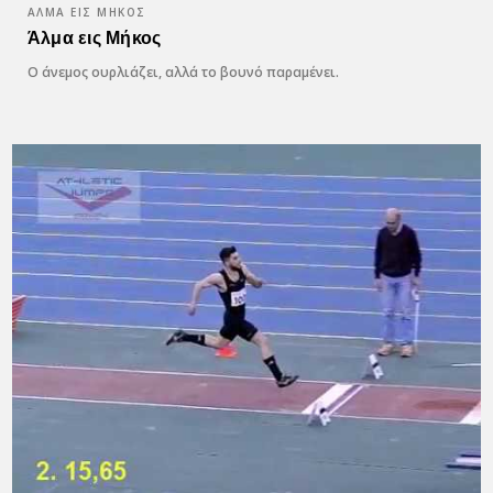
ΆΛΜΑ ΕΙΣ ΜΉΚΟΣ
Άλμα εις Μήκος
Ο άνεμος ουρλιάζει, αλλά το βουνό παραμένει.