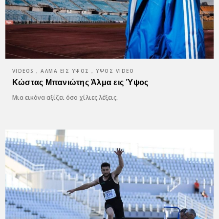
VIDEOS , ΆΛΜΑ ΕΙΣ ΎΨΟΣ , ΥΨΟΣ VIDEO
Κώστας Μπανιώτης Άλμα εις Ύψος
Μια εικόνα αξίζει όσο χίλιες λέξεις.