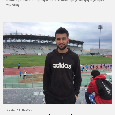
Η επιθυμία να τα παρατήσεις είναι πάντα μεγαλύτερη λίγο πριν
την νίκη.
ΆΛΜΑ ΤΡΙΠΛΟΎΝ