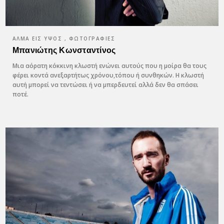
ΆΛΜΑ ΕΙΣ ΎΨΟΣ , ΦΩΤΟΓΡΑΦΊΕΣ
Μπανιώτης Κωνσταντίνος
Μια αόρατη κόκκινη κλωστή ενώνει αυτούς που η μοίρα θα τους
φέρει κοντά ανεξαρτήτως χρόνου,τόπου ή συνθηκών. Η κλωστή
αυτή μπορεί να τεντώσει ή να μπερδευτεί αλλά δεν θα σπάσει
ποτέ.