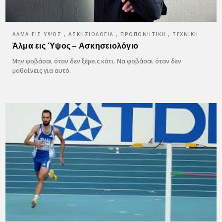
ΆΛΜΑ ΕΙΣ ΎΨΟΣ , ΑΣΚΗΣΙΟΛΌΓΙΑ , ΠΡΟΠΟΝΗΤΙΚΉ , ΤΕΧΝΙΚΉ
Άλμα εις Ύψος – Ασκησειολόγιο
Μην φοβάσαι όταν δεν ξέρεις κάτι. Να φοβάσαι όταν δεν
μαθαίνεις για αυτό.