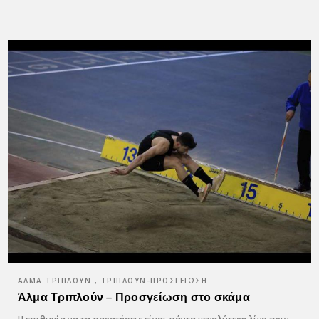
ΆΛΜΑ ΤΡΙΠΛΟΎΝ , ΤΡΙΠΛΟΎΝ-ΠΡΟΣΓΕΊΩΣΗ
Άλμα Τριπλούν – Προσγείωση στο σκάμα